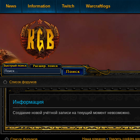
News
Information
Twitch
Warcraftlogs
Список форумов
Информация
Создание новой учётной записи на текущий момент невозможно.
Наша команда
•
Удалить cookies к
Список форумов